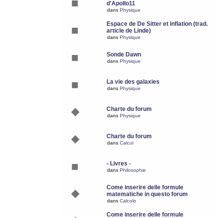
d'Apollo11
dans
Physique
Espace de De Sitter et inflation (trad.
article de Linde)
dans
Physique
Sonde Dawn
dans
Physique
La vie des galaxies
dans
Physique
Charte du forum
dans
Physique
Charte du forum
dans
Calcul
- Livres -
dans
Philosophie
Come inserire delle formule
matematiche in questo forum
dans
Calcolo
Come inserire delle formule