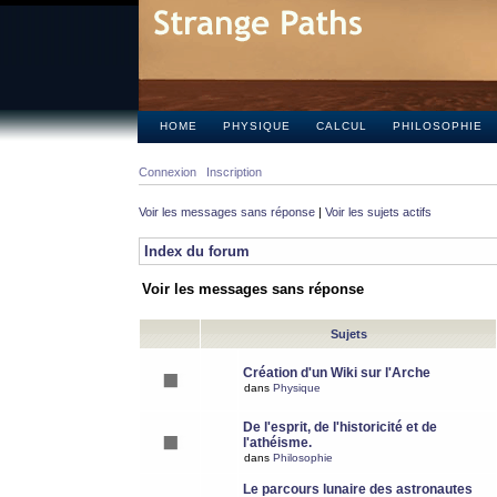
HOME
PHYSIQUE
CALCUL
PHILOSOPHIE
Connexion
Inscription
Voir les messages sans réponse
|
Voir les sujets actifs
Index du forum
Voir les messages sans réponse
Sujets
Création d'un Wiki sur l'Arche
dans
Physique
De l'esprit, de l'historicité et de
l'athéisme.
dans
Philosophie
Le parcours lunaire des astronautes