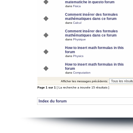
matematiche in questo forum
dans
Fisica
Comment insérer des formules
mathématiques dans ce forum
dans
Calcul
Comment insérer des formules
mathématiques dans ce forum
dans
Physique
How to insert math formulas in this
forum
dans
Physics
How to insert math formulas in this
forum
dans
Computation
Afficher les messages précédents:
Page
1
sur
1
[ La recherche a trouvée 15 résultats ]
Index du forum