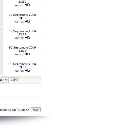
23:39
xantox
30 Septembre 2006
23:39
xantox
30 Septembre 2006
23:38
xantox
30 Septembre 2006
23:38
xantox
30 Septembre 2006
23:37
xantox