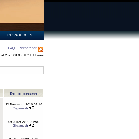
S
RESSOURCES
FAQ
Rechercher
oût 2026 08:06 UTC + 1 heure
Dernier message
22 Novembre 2010 01:19
Gilgamesh
09 Juillet 2009 21:58
Gilgamesh