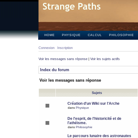
HOME
PHYSIQUE
CALCUL
PHILOSOPHIE
Connexion
Inscription
Voir les messages sans réponse
|
Voir les sujets actifs
Index du forum
Voir les messages sans réponse
Sujets
Création d'un Wiki sur l'Arche
dans
Physique
De l'esprit, de l'historicité et de
l'athéisme.
dans
Philosophie
Le parcours lunaire des astronautes