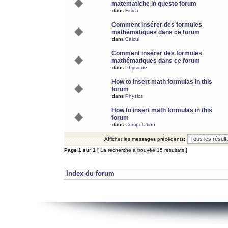
matematiche in questo forum
dans
Fisica
Comment insérer des formules
mathématiques dans ce forum
dans
Calcul
Comment insérer des formules
mathématiques dans ce forum
dans
Physique
How to insert math formulas in this
forum
dans
Physics
How to insert math formulas in this
forum
dans
Computation
Afficher les messages précédents:
Page
1
sur
1
[ La recherche a trouvée 15 résultats ]
Index du forum