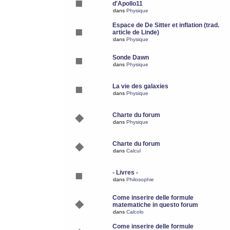
d'Apollo11
dans
Physique
Espace de De Sitter et inflation (trad.
article de Linde)
dans
Physique
Sonde Dawn
dans
Physique
La vie des galaxies
dans
Physique
Charte du forum
dans
Physique
Charte du forum
dans
Calcul
- Livres -
dans
Philosophie
Come inserire delle formule
matematiche in questo forum
dans
Calcolo
Come inserire delle formule