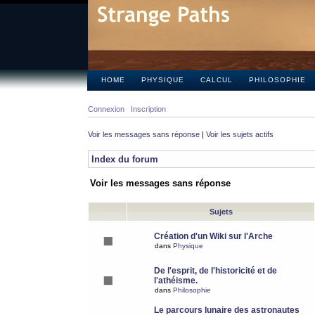
HOME
PHYSIQUE
CALCUL
PHILOSOPHIE
Connexion
Inscription
Voir les messages sans réponse
|
Voir les sujets actifs
Index du forum
Voir les messages sans réponse
Sujets
Création d'un Wiki sur l'Arche
dans
Physique
De l'esprit, de l'historicité et de
l'athéisme.
dans
Philosophie
Le parcours lunaire des astronautes