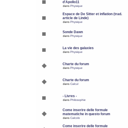
d'Apollo11
dans
Physique
Espace de De Sitter et inflation (trad.
article de Linde)
dans
Physique
Sonde Dawn
dans
Physique
La vie des galaxies
dans
Physique
Charte du forum
dans
Physique
Charte du forum
dans
Calcul
- Livres -
dans
Philosophie
Come inserire delle formule
matematiche in questo forum
dans
Calcolo
Come inserire delle formule