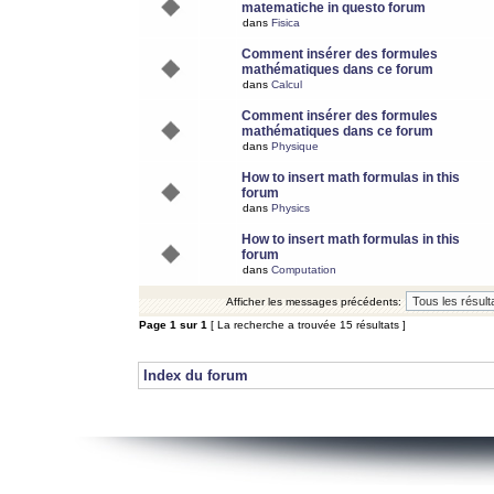
matematiche in questo forum
dans
Fisica
Comment insérer des formules
mathématiques dans ce forum
dans
Calcul
Comment insérer des formules
mathématiques dans ce forum
dans
Physique
How to insert math formulas in this
forum
dans
Physics
How to insert math formulas in this
forum
dans
Computation
Afficher les messages précédents:
Page
1
sur
1
[ La recherche a trouvée 15 résultats ]
Index du forum