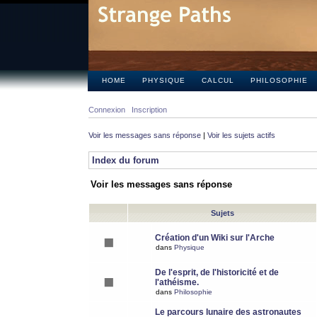
HOME
PHYSIQUE
CALCUL
PHILOSOPHIE
Connexion
Inscription
Voir les messages sans réponse
|
Voir les sujets actifs
Index du forum
Voir les messages sans réponse
Sujets
Création d'un Wiki sur l'Arche
dans
Physique
De l'esprit, de l'historicité et de
l'athéisme.
dans
Philosophie
Le parcours lunaire des astronautes