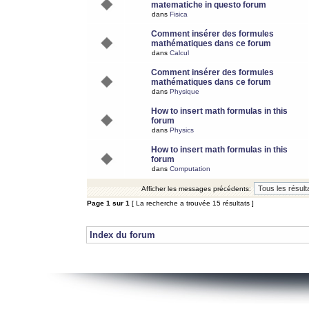
matematiche in questo forum
dans
Fisica
Comment insérer des formules
mathématiques dans ce forum
dans
Calcul
Comment insérer des formules
mathématiques dans ce forum
dans
Physique
How to insert math formulas in this
forum
dans
Physics
How to insert math formulas in this
forum
dans
Computation
Afficher les messages précédents:
Page
1
sur
1
[ La recherche a trouvée 15 résultats ]
Index du forum