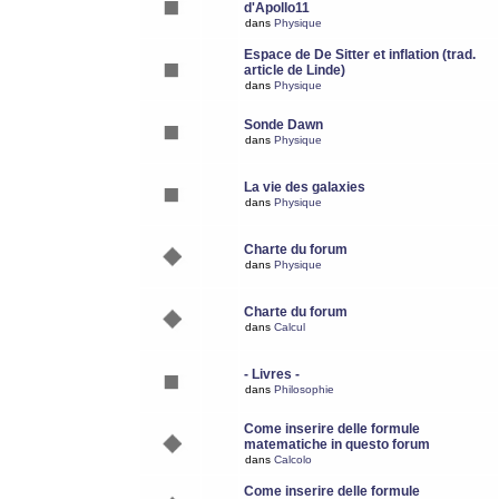
d'Apollo11
dans
Physique
Espace de De Sitter et inflation (trad.
article de Linde)
dans
Physique
Sonde Dawn
dans
Physique
La vie des galaxies
dans
Physique
Charte du forum
dans
Physique
Charte du forum
dans
Calcul
- Livres -
dans
Philosophie
Come inserire delle formule
matematiche in questo forum
dans
Calcolo
Come inserire delle formule