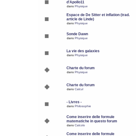
d'Apollo11
dans
Physique
Espace de De Sitter et inflation (trad.
article de Linde)
dans
Physique
Sonde Dawn
dans
Physique
La vie des galaxies
dans
Physique
Charte du forum
dans
Physique
Charte du forum
dans
Calcul
- Livres -
dans
Philosophie
Come inserire delle formule
matematiche in questo forum
dans
Calcolo
Come inserire delle formule