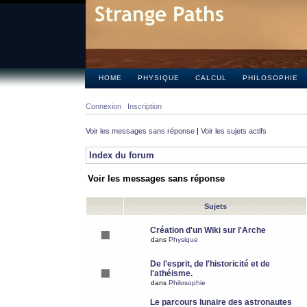
HOME
PHYSIQUE
CALCUL
PHILOSOPHIE
Connexion
Inscription
Voir les messages sans réponse
|
Voir les sujets actifs
Index du forum
Voir les messages sans réponse
Sujets
Création d'un Wiki sur l'Arche
dans
Physique
De l'esprit, de l'historicité et de
l'athéisme.
dans
Philosophie
Le parcours lunaire des astronautes