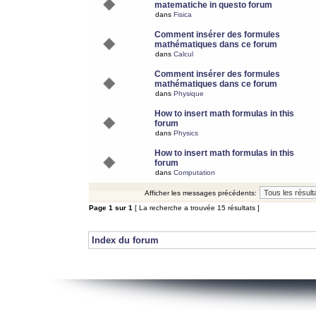
matematiche in questo forum
dans
Fisica
Comment insérer des formules
mathématiques dans ce forum
dans
Calcul
Comment insérer des formules
mathématiques dans ce forum
dans
Physique
How to insert math formulas in this
forum
dans
Physics
How to insert math formulas in this
forum
dans
Computation
Afficher les messages précédents:
Page
1
sur
1
[ La recherche a trouvée 15 résultats ]
Index du forum