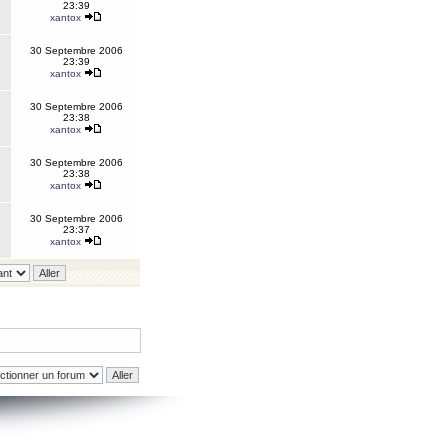
23:39
xantox
30 Septembre 2006
23:39
xantox
30 Septembre 2006
23:38
xantox
30 Septembre 2006
23:38
xantox
30 Septembre 2006
23:37
xantox