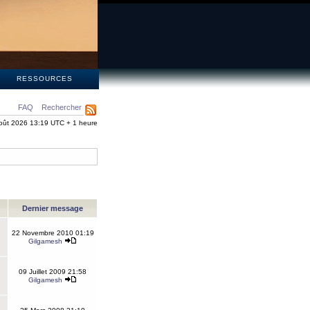
S
RESSOURCES
FAQ
Rechercher
oût 2026 13:19 UTC + 1 heure
Dernier message
22 Novembre 2010 01:19
Gilgamesh
09 Juillet 2009 21:58
Gilgamesh