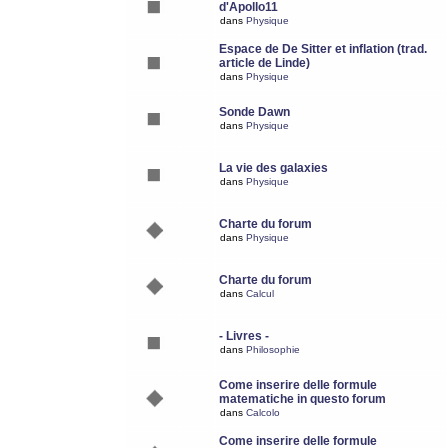
d'Apollo11
dans
Physique
Espace de De Sitter et inflation (trad.
article de Linde)
dans
Physique
Sonde Dawn
dans
Physique
La vie des galaxies
dans
Physique
Charte du forum
dans
Physique
Charte du forum
dans
Calcul
- Livres -
dans
Philosophie
Come inserire delle formule
matematiche in questo forum
dans
Calcolo
Come inserire delle formule