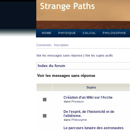
HOME
PHYSIQUE
CALCUL
PHILOSOPHIE
Connexion
Inscription
Voir les messages sans réponse
|
Voir les sujets actifs
Index du forum
Voir les messages sans réponse
Sujets
Création d'un Wiki sur l'Arche
dans
Physique
De l'esprit, de l'historicité et de
l'athéisme.
dans
Philosophie
Le parcours lunaire des astronautes