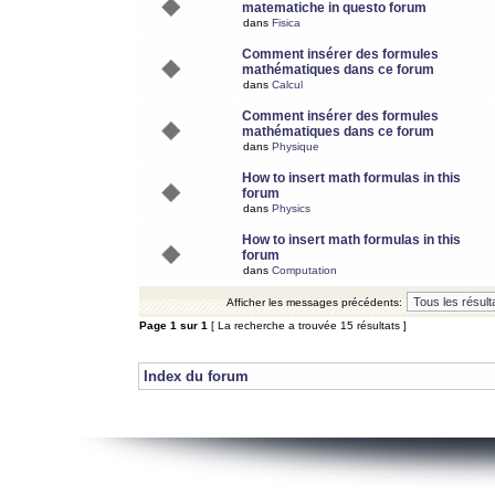
matematiche in questo forum
dans
Fisica
Comment insérer des formules
mathématiques dans ce forum
dans
Calcul
Comment insérer des formules
mathématiques dans ce forum
dans
Physique
How to insert math formulas in this
forum
dans
Physics
How to insert math formulas in this
forum
dans
Computation
Afficher les messages précédents:
Page
1
sur
1
[ La recherche a trouvée 15 résultats ]
Index du forum