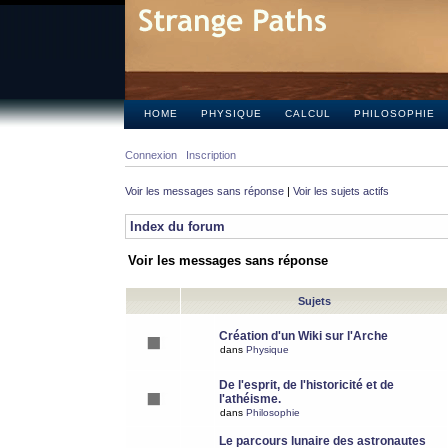
HOME
PHYSIQUE
CALCUL
PHILOSOPHIE
Connexion
Inscription
Voir les messages sans réponse
|
Voir les sujets actifs
Index du forum
Voir les messages sans réponse
Sujets
Création d'un Wiki sur l'Arche
dans
Physique
De l'esprit, de l'historicité et de
l'athéisme.
dans
Philosophie
Le parcours lunaire des astronautes