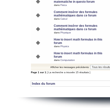
matematiche in questo forum
dans
Fisica
Comment insérer des formules
mathématiques dans ce forum
dans
Calcul
Comment insérer des formules
mathématiques dans ce forum
dans
Physique
How to insert math formulas in this
forum
dans
Physics
How to insert math formulas in this
forum
dans
Computation
Afficher les messages précédents:
Page
1
sur
1
[ La recherche a trouvée 15 résultats ]
Index du forum