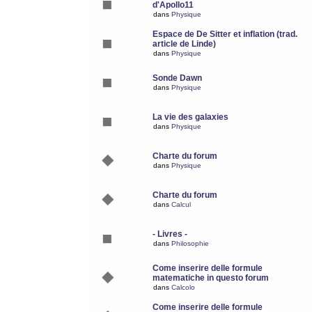
d'Apollo11
dans
Physique
Espace de De Sitter et inflation (trad.
article de Linde)
dans
Physique
Sonde Dawn
dans
Physique
La vie des galaxies
dans
Physique
Charte du forum
dans
Physique
Charte du forum
dans
Calcul
- Livres -
dans
Philosophie
Come inserire delle formule
matematiche in questo forum
dans
Calcolo
Come inserire delle formule