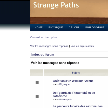
HOME
PHYSIQUE
CALCUL
PHILOSOPHIE
Connexion
Inscription
Voir les messages sans réponse
|
Voir les sujets actifs
Index du forum
Voir les messages sans réponse
Sujets
Création d'un Wiki sur l'Arche
dans
Physique
De l'esprit, de l'historicité et de
l'athéisme.
dans
Philosophie
Le parcours lunaire des astronautes