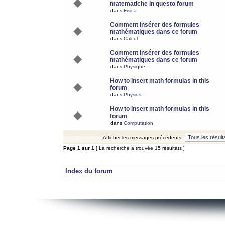
matematiche in questo forum
dans
Fisica
Comment insérer des formules
mathématiques dans ce forum
dans
Calcul
Comment insérer des formules
mathématiques dans ce forum
dans
Physique
How to insert math formulas in this
forum
dans
Physics
How to insert math formulas in this
forum
dans
Computation
Afficher les messages précédents:
Page
1
sur
1
[ La recherche a trouvée 15 résultats ]
Index du forum