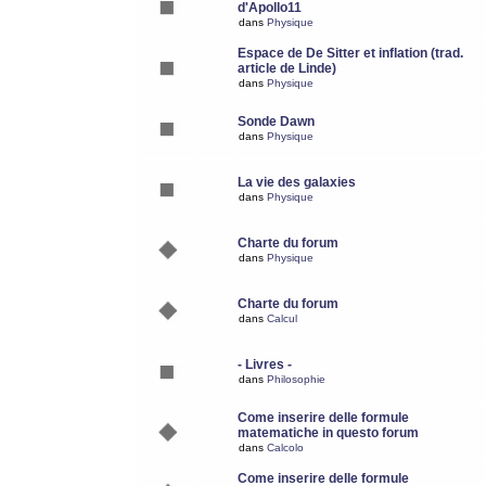
d'Apollo11
dans
Physique
Espace de De Sitter et inflation (trad.
article de Linde)
dans
Physique
Sonde Dawn
dans
Physique
La vie des galaxies
dans
Physique
Charte du forum
dans
Physique
Charte du forum
dans
Calcul
- Livres -
dans
Philosophie
Come inserire delle formule
matematiche in questo forum
dans
Calcolo
Come inserire delle formule