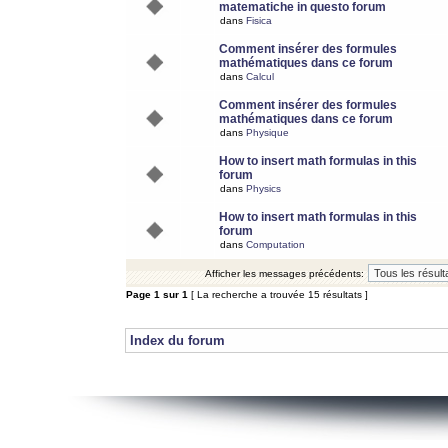
matematiche in questo forum
dans
Fisica
Comment insérer des formules
mathématiques dans ce forum
dans
Calcul
Comment insérer des formules
mathématiques dans ce forum
dans
Physique
How to insert math formulas in this
forum
dans
Physics
How to insert math formulas in this
forum
dans
Computation
Afficher les messages précédents:
Page
1
sur
1
[ La recherche a trouvée 15 résultats ]
Index du forum