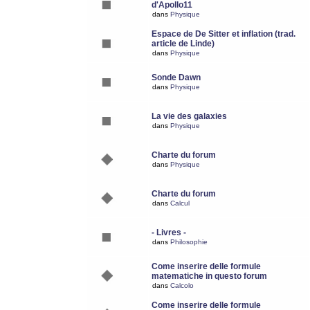
d'Apollo11
dans
Physique
Espace de De Sitter et inflation (trad.
article de Linde)
dans
Physique
Sonde Dawn
dans
Physique
La vie des galaxies
dans
Physique
Charte du forum
dans
Physique
Charte du forum
dans
Calcul
- Livres -
dans
Philosophie
Come inserire delle formule
matematiche in questo forum
dans
Calcolo
Come inserire delle formule