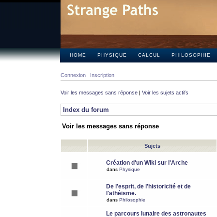
HOME
PHYSIQUE
CALCUL
PHILOSOPHIE
Connexion
Inscription
Voir les messages sans réponse
|
Voir les sujets actifs
Index du forum
Voir les messages sans réponse
Sujets
Création d'un Wiki sur l'Arche
dans
Physique
De l'esprit, de l'historicité et de
l'athéisme.
dans
Philosophie
Le parcours lunaire des astronautes