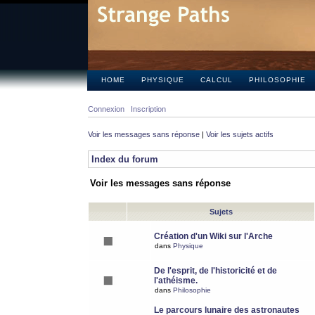
HOME
PHYSIQUE
CALCUL
PHILOSOPHIE
Connexion
Inscription
Voir les messages sans réponse
|
Voir les sujets actifs
Index du forum
Voir les messages sans réponse
Sujets
Création d'un Wiki sur l'Arche
dans
Physique
De l'esprit, de l'historicité et de
l'athéisme.
dans
Philosophie
Le parcours lunaire des astronautes