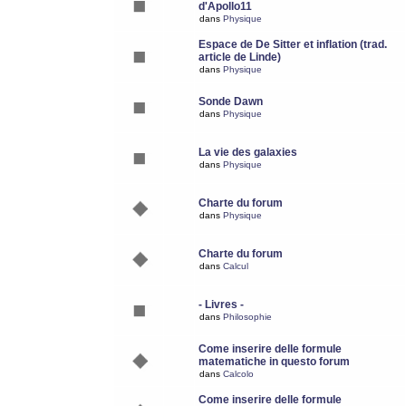
d'Apollo11
dans
Physique
Espace de De Sitter et inflation (trad.
article de Linde)
dans
Physique
Sonde Dawn
dans
Physique
La vie des galaxies
dans
Physique
Charte du forum
dans
Physique
Charte du forum
dans
Calcul
- Livres -
dans
Philosophie
Come inserire delle formule
matematiche in questo forum
dans
Calcolo
Come inserire delle formule