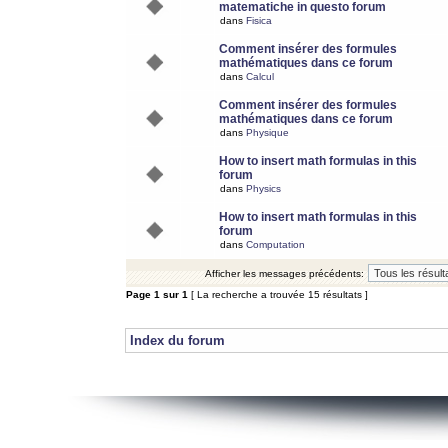
matematiche in questo forum
dans
Fisica
Comment insérer des formules
mathématiques dans ce forum
dans
Calcul
Comment insérer des formules
mathématiques dans ce forum
dans
Physique
How to insert math formulas in this
forum
dans
Physics
How to insert math formulas in this
forum
dans
Computation
Afficher les messages précédents:
Page
1
sur
1
[ La recherche a trouvée 15 résultats ]
Index du forum