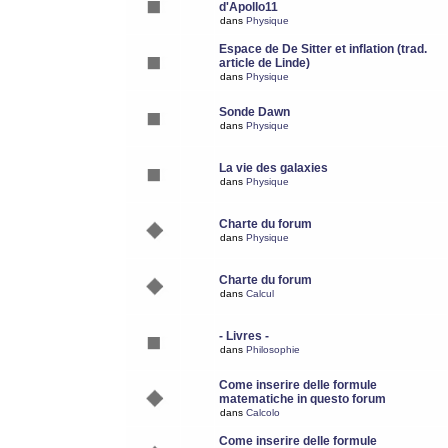
d'Apollo11
dans
Physique
Espace de De Sitter et inflation (trad.
article de Linde)
dans
Physique
Sonde Dawn
dans
Physique
La vie des galaxies
dans
Physique
Charte du forum
dans
Physique
Charte du forum
dans
Calcul
- Livres -
dans
Philosophie
Come inserire delle formule
matematiche in questo forum
dans
Calcolo
Come inserire delle formule