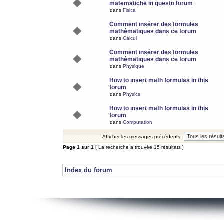
matematiche in questo forum
dans
Fisica
Comment insérer des formules
mathématiques dans ce forum
dans
Calcul
Comment insérer des formules
mathématiques dans ce forum
dans
Physique
How to insert math formulas in this
forum
dans
Physics
How to insert math formulas in this
forum
dans
Computation
Afficher les messages précédents:
Page
1
sur
1
[ La recherche a trouvée 15 résultats ]
Index du forum