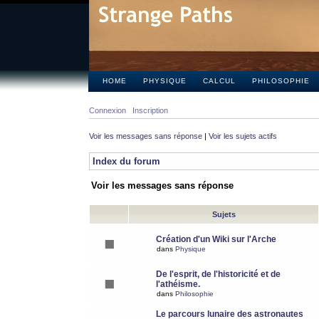
HOME
PHYSIQUE
CALCUL
PHILOSOPHIE
Connexion
Inscription
Voir les messages sans réponse
|
Voir les sujets actifs
Index du forum
Voir les messages sans réponse
Sujets
Création d'un Wiki sur l'Arche
dans
Physique
De l'esprit, de l'historicité et de
l'athéisme.
dans
Philosophie
Le parcours lunaire des astronautes