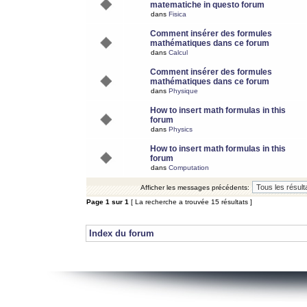
matematiche in questo forum
dans
Fisica
Comment insérer des formules
mathématiques dans ce forum
dans
Calcul
Comment insérer des formules
mathématiques dans ce forum
dans
Physique
How to insert math formulas in this
forum
dans
Physics
How to insert math formulas in this
forum
dans
Computation
Afficher les messages précédents:
Page
1
sur
1
[ La recherche a trouvée 15 résultats ]
Index du forum