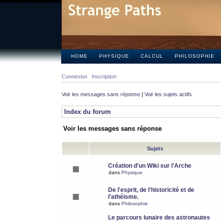
HOME
PHYSIQUE
CALCUL
PHILOSOPHIE
Connexion
Inscription
Voir les messages sans réponse
|
Voir les sujets actifs
Index du forum
Voir les messages sans réponse
Sujets
Création d'un Wiki sur l'Arche
dans
Physique
De l'esprit, de l'historicité et de
l'athéisme.
dans
Philosophie
Le parcours lunaire des astronautes