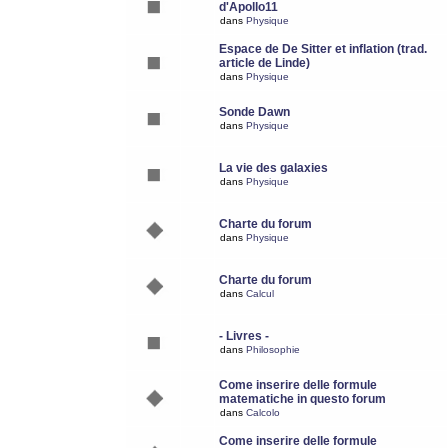
d'Apollo11
dans
Physique
Espace de De Sitter et inflation (trad.
article de Linde)
dans
Physique
Sonde Dawn
dans
Physique
La vie des galaxies
dans
Physique
Charte du forum
dans
Physique
Charte du forum
dans
Calcul
- Livres -
dans
Philosophie
Come inserire delle formule
matematiche in questo forum
dans
Calcolo
Come inserire delle formule