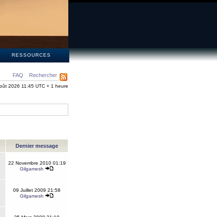
S
RESSOURCES
FAQ
Rechercher
oût 2026 11:45 UTC + 1 heure
Dernier message
22 Novembre 2010 01:19
Gilgamesh
09 Juillet 2009 21:58
Gilgamesh