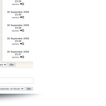
23:39
xantox
30 Septembre 2006
23:39
xantox
30 Septembre 2006
23:38
xantox
30 Septembre 2006
23:38
xantox
30 Septembre 2006
23:37
xantox