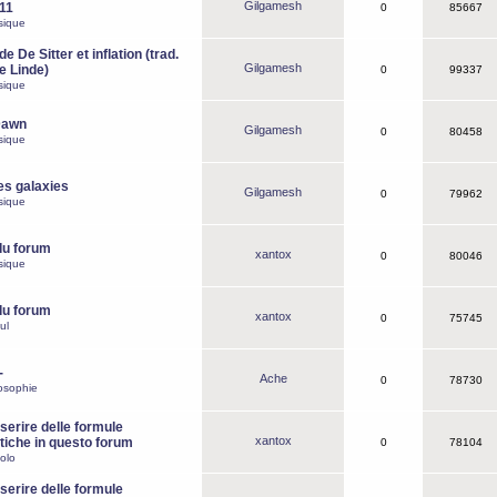
Gilgamesh
o11
0
85667
sique
e De Sitter et inflation (trad.
Gilgamesh
de Linde)
0
99337
sique
Dawn
Gilgamesh
0
80458
sique
es galaxies
Gilgamesh
0
79962
sique
du forum
xantox
0
80046
sique
du forum
xantox
0
75745
ul
-
Ache
0
78730
osophie
erire delle formule
xantox
iche in questo forum
0
78104
olo
erire delle formule