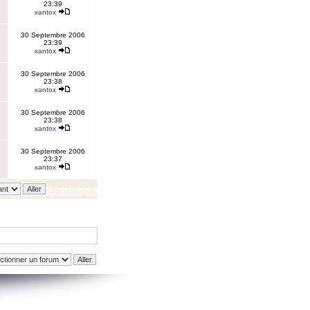
23:39
xantox
30 Septembre 2006
23:39
xantox
30 Septembre 2006
23:38
xantox
30 Septembre 2006
23:38
xantox
30 Septembre 2006
23:37
xantox