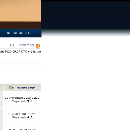
S
RESSOURCES
FAQ
Rechercher
oût 2026 09:54 UTC + 1 heure
Dernier message
22 Novembre 2010 01:19
Gilgamesh
09 Juillet 2009 21:58
Gilgamesh