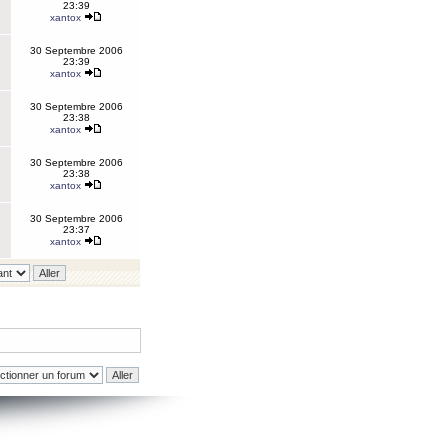
23:39
xantox
30 Septembre 2006
23:39
xantox
30 Septembre 2006
23:38
xantox
30 Septembre 2006
23:38
xantox
30 Septembre 2006
23:37
xantox