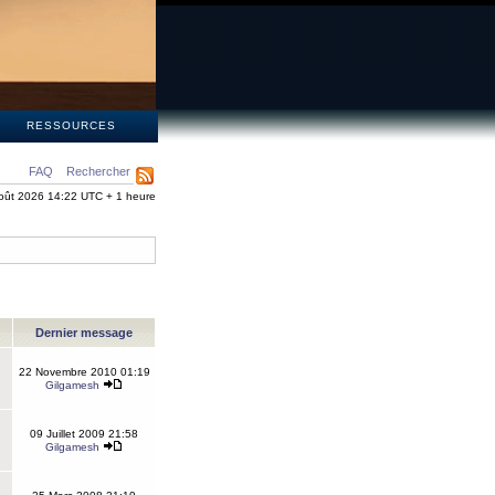
S
RESSOURCES
FAQ
Rechercher
oût 2026 14:22 UTC + 1 heure
Dernier message
22 Novembre 2010 01:19
Gilgamesh
09 Juillet 2009 21:58
Gilgamesh