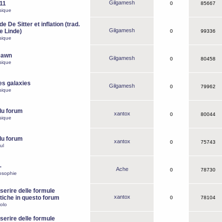
Gilgamesh
o11
0
85667
sique
e De Sitter et inflation (trad.
Gilgamesh
de Linde)
0
99336
sique
Dawn
Gilgamesh
0
80458
sique
es galaxies
Gilgamesh
0
79962
sique
du forum
xantox
0
80044
sique
du forum
xantox
0
75743
ul
-
Ache
0
78730
osophie
erire delle formule
xantox
iche in questo forum
0
78104
olo
erire delle formule