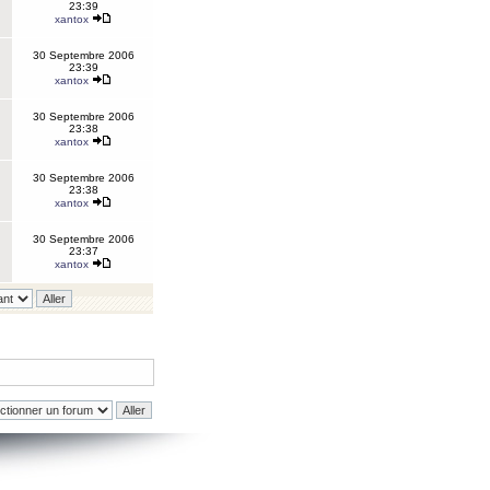
23:39
xantox
30 Septembre 2006
23:39
xantox
30 Septembre 2006
23:38
xantox
30 Septembre 2006
23:38
xantox
30 Septembre 2006
23:37
xantox