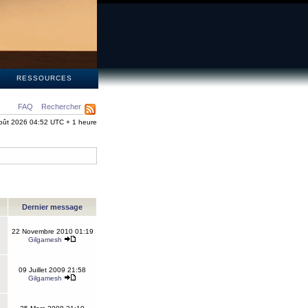
S
RESSOURCES
FAQ
Rechercher
oût 2026 04:52 UTC + 1 heure
Dernier message
22 Novembre 2010 01:19
Gilgamesh
09 Juillet 2009 21:58
Gilgamesh