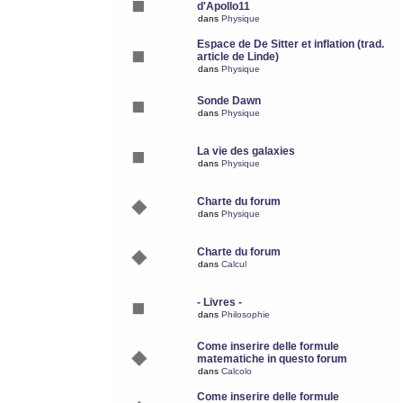
d'Apollo11
dans
Physique
Espace de De Sitter et inflation (trad.
article de Linde)
dans
Physique
Sonde Dawn
dans
Physique
La vie des galaxies
dans
Physique
Charte du forum
dans
Physique
Charte du forum
dans
Calcul
- Livres -
dans
Philosophie
Come inserire delle formule
matematiche in questo forum
dans
Calcolo
Come inserire delle formule