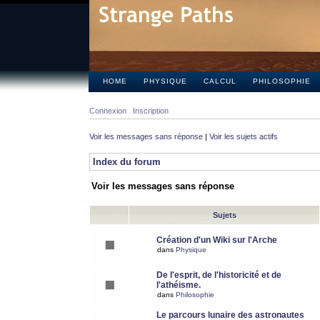
HOME
PHYSIQUE
CALCUL
PHILOSOPHIE
Connexion
Inscription
Voir les messages sans réponse
|
Voir les sujets actifs
Index du forum
Voir les messages sans réponse
Sujets
Création d'un Wiki sur l'Arche
dans
Physique
De l'esprit, de l'historicité et de
l'athéisme.
dans
Philosophie
Le parcours lunaire des astronautes