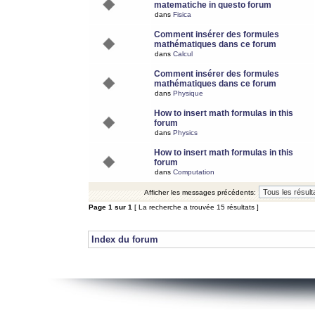
matematiche in questo forum
dans
Fisica
Comment insérer des formules
mathématiques dans ce forum
dans
Calcul
Comment insérer des formules
mathématiques dans ce forum
dans
Physique
How to insert math formulas in this
forum
dans
Physics
How to insert math formulas in this
forum
dans
Computation
Afficher les messages précédents:
Page
1
sur
1
[ La recherche a trouvée 15 résultats ]
Index du forum