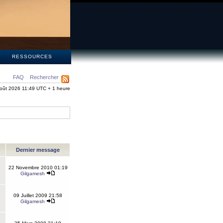
S
RESSOURCES
FAQ
Rechercher
oût 2026 11:49 UTC + 1 heure
Dernier message
22 Novembre 2010 01:19
Gilgamesh
09 Juillet 2009 21:58
Gilgamesh