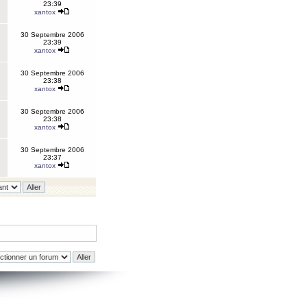
23:39
xantox
30 Septembre 2006
23:39
xantox
30 Septembre 2006
23:38
xantox
30 Septembre 2006
23:38
xantox
30 Septembre 2006
23:37
xantox