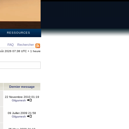
S
RESSOURCES
FAQ
Rechercher
oût 2026 07:38 UTC + 1 heure
Dernier message
22 Novembre 2010 01:19
Gilgamesh
09 Juillet 2009 21:58
Gilgamesh