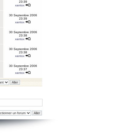
23:39
xantox
30 Septembre 2006
23:39
xantox
30 Septembre 2006
23:38
xantox
30 Septembre 2006
23:38
xantox
30 Septembre 2006
23:37
xantox