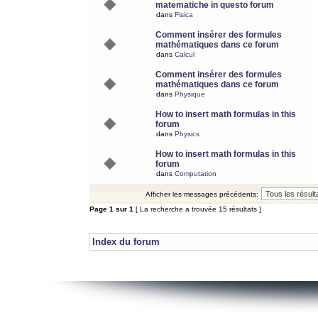
matematiche in questo forum
dans
Fisica
Comment insérer des formules
mathématiques dans ce forum
dans
Calcul
Comment insérer des formules
mathématiques dans ce forum
dans
Physique
How to insert math formulas in this
forum
dans
Physics
How to insert math formulas in this
forum
dans
Computation
Afficher les messages précédents:
Page
1
sur
1
[ La recherche a trouvée 15 résultats ]
Index du forum