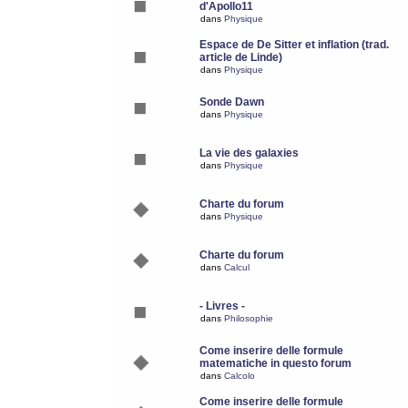
d'Apollo11
dans
Physique
Espace de De Sitter et inflation (trad.
article de Linde)
dans
Physique
Sonde Dawn
dans
Physique
La vie des galaxies
dans
Physique
Charte du forum
dans
Physique
Charte du forum
dans
Calcul
- Livres -
dans
Philosophie
Come inserire delle formule
matematiche in questo forum
dans
Calcolo
Come inserire delle formule