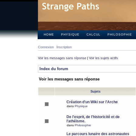
HOME
PHYSIQUE
CALCUL
PHILOSOPHIE
Connexion
Inscription
Voir les messages sans réponse
|
Voir les sujets actifs
Index du forum
Voir les messages sans réponse
Sujets
Création d'un Wiki sur l'Arche
dans
Physique
De l'esprit, de l'historicité et de
l'athéisme.
dans
Philosophie
Le parcours lunaire des astronautes