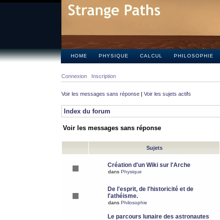
HOME
PHYSIQUE
CALCUL
PHILOSOPHIE
Connexion
Inscription
Voir les messages sans réponse
|
Voir les sujets actifs
Index du forum
Voir les messages sans réponse
Sujets
Création d'un Wiki sur l'Arche
dans
Physique
De l'esprit, de l'historicité et de
l'athéisme.
dans
Philosophie
Le parcours lunaire des astronautes