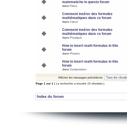
matematiche in questo forum
dans
Fisica
Comment insérer des formules
mathématiques dans ce forum
dans
Calcul
Comment insérer des formules
mathématiques dans ce forum
dans
Physique
How to insert math formulas in this
forum
dans
Physics
How to insert math formulas in this
forum
dans
Computation
Afficher les messages précédents:
Page
1
sur
1
[ La recherche a trouvée 15 résultats ]
Index du forum