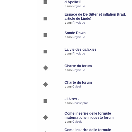
d'Apollo11
dans
Physique
Espace de De Sitter et inflation (trad.
article de Linde)
dans
Physique
Sonde Dawn
dans
Physique
La vie des galaxies
dans
Physique
Charte du forum
dans
Physique
Charte du forum
dans
Calcul
- Livres -
dans
Philosophie
Come inserire delle formule
matematiche in questo forum
dans
Calcolo
Come inserire delle formule