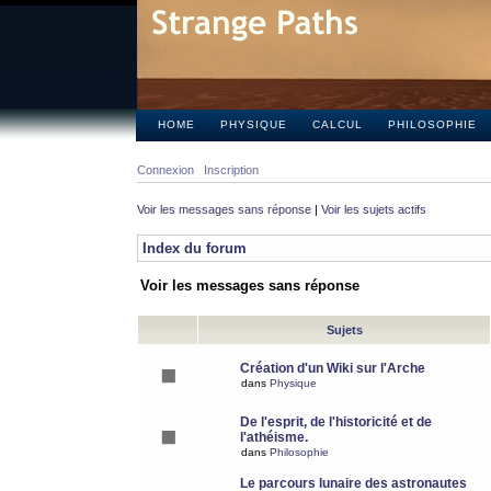
HOME
PHYSIQUE
CALCUL
PHILOSOPHIE
Connexion
Inscription
Voir les messages sans réponse
|
Voir les sujets actifs
Index du forum
Voir les messages sans réponse
Sujets
Création d'un Wiki sur l'Arche
dans
Physique
De l'esprit, de l'historicité et de
l'athéisme.
dans
Philosophie
Le parcours lunaire des astronautes