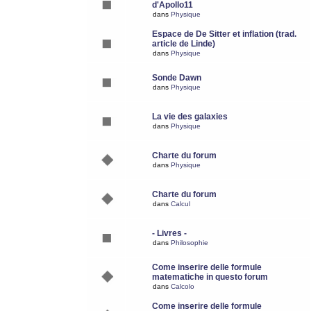
d'Apollo11
dans
Physique
Espace de De Sitter et inflation (trad.
article de Linde)
dans
Physique
Sonde Dawn
dans
Physique
La vie des galaxies
dans
Physique
Charte du forum
dans
Physique
Charte du forum
dans
Calcul
- Livres -
dans
Philosophie
Come inserire delle formule
matematiche in questo forum
dans
Calcolo
Come inserire delle formule