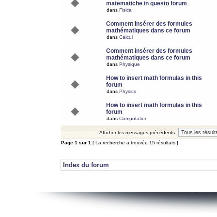
matematiche in questo forum
dans
Fisica
Comment insérer des formules
mathématiques dans ce forum
dans
Calcul
Comment insérer des formules
mathématiques dans ce forum
dans
Physique
How to insert math formulas in this
forum
dans
Physics
How to insert math formulas in this
forum
dans
Computation
Afficher les messages précédents:
Page
1
sur
1
[ La recherche a trouvée 15 résultats ]
Index du forum