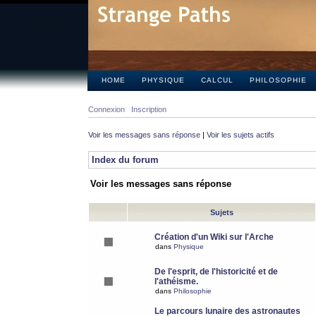
HOME
PHYSIQUE
CALCUL
PHILOSOPHIE
Connexion
Inscription
Voir les messages sans réponse
|
Voir les sujets actifs
Index du forum
Voir les messages sans réponse
Sujets
Création d'un Wiki sur l'Arche
dans
Physique
De l'esprit, de l'historicité et de
l'athéisme.
dans
Philosophie
Le parcours lunaire des astronautes