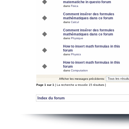
matematiche in questo forum
dans
Fisica
Comment insérer des formules
mathématiques dans ce forum
dans
Calcul
Comment insérer des formules
mathématiques dans ce forum
dans
Physique
How to insert math formulas in this
forum
dans
Physics
How to insert math formulas in this
forum
dans
Computation
Afficher les messages précédents:
Page
1
sur
1
[ La recherche a trouvée 15 résultats ]
Index du forum