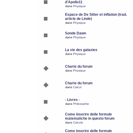
d'Apollo11
dans
Physique
Espace de De Sitter et inflation (trad.
article de Linde)
dans
Physique
Sonde Dawn
dans
Physique
La vie des galaxies
dans
Physique
Charte du forum
dans
Physique
Charte du forum
dans
Calcul
- Livres -
dans
Philosophie
Come inserire delle formule
matematiche in questo forum
dans
Calcolo
Come inserire delle formule