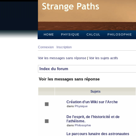
HOME
PHYSIQUE
CALCUL
PHILOSOPHIE
Connexion
Inscription
Voir les messages sans réponse
|
Voir les sujets actifs
Index du forum
Voir les messages sans réponse
Sujets
Création d'un Wiki sur l'Arche
dans
Physique
De l'esprit, de l'historicité et de
l'athéisme.
dans
Philosophie
Le parcours lunaire des astronautes