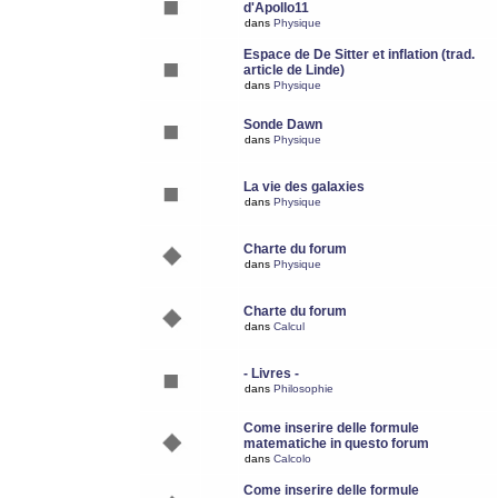
d'Apollo11
dans
Physique
Espace de De Sitter et inflation (trad.
article de Linde)
dans
Physique
Sonde Dawn
dans
Physique
La vie des galaxies
dans
Physique
Charte du forum
dans
Physique
Charte du forum
dans
Calcul
- Livres -
dans
Philosophie
Come inserire delle formule
matematiche in questo forum
dans
Calcolo
Come inserire delle formule