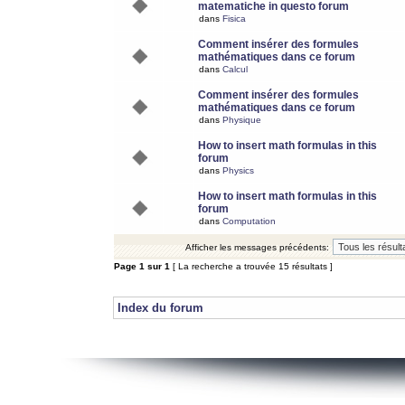
matematiche in questo forum
dans
Fisica
Comment insérer des formules
mathématiques dans ce forum
dans
Calcul
Comment insérer des formules
mathématiques dans ce forum
dans
Physique
How to insert math formulas in this
forum
dans
Physics
How to insert math formulas in this
forum
dans
Computation
Afficher les messages précédents:
Page
1
sur
1
[ La recherche a trouvée 15 résultats ]
Index du forum