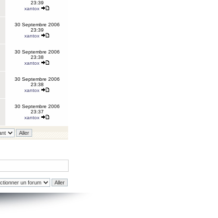
23:39
xantox
30 Septembre 2006
23:39
xantox
30 Septembre 2006
23:38
xantox
30 Septembre 2006
23:38
xantox
30 Septembre 2006
23:37
xantox