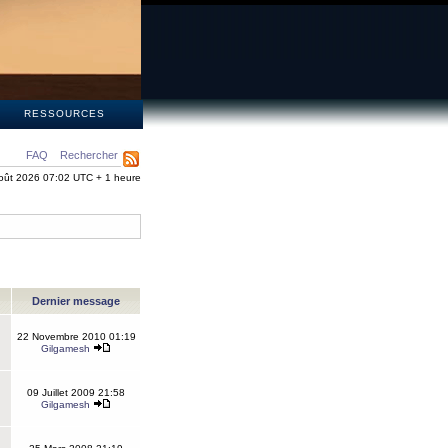
S
RESSOURCES
FAQ
Rechercher
oût 2026 07:02 UTC + 1 heure
Dernier message
22 Novembre 2010 01:19
Gilgamesh
09 Juillet 2009 21:58
Gilgamesh