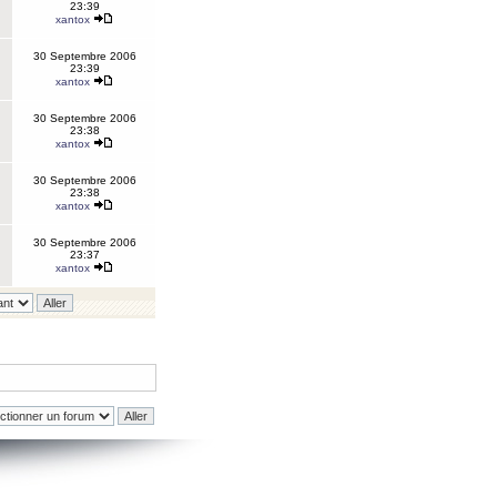
23:39
xantox
30 Septembre 2006
23:39
xantox
30 Septembre 2006
23:38
xantox
30 Septembre 2006
23:38
xantox
30 Septembre 2006
23:37
xantox