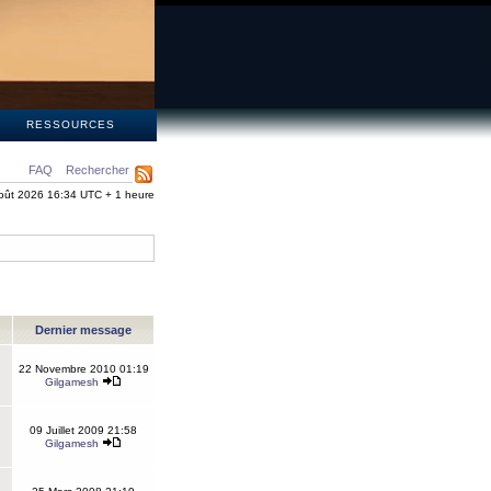
S
RESSOURCES
FAQ
Rechercher
oût 2026 16:34 UTC + 1 heure
Dernier message
22 Novembre 2010 01:19
Gilgamesh
09 Juillet 2009 21:58
Gilgamesh