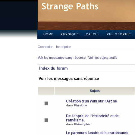
HOME
PHYSIQUE
CALCUL
PHILOSOPHIE
Connexion
Inscription
Voir les messages sans réponse
|
Voir les sujets actifs
Index du forum
Voir les messages sans réponse
Sujets
Création d'un Wiki sur l'Arche
dans
Physique
De l'esprit, de l'historicité et de
l'athéisme.
dans
Philosophie
Le parcours lunaire des astronautes