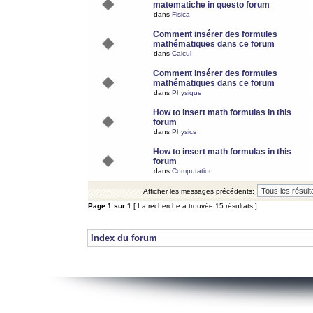
matematiche in questo forum
dans
Fisica
Comment insérer des formules
mathématiques dans ce forum
dans
Calcul
Comment insérer des formules
mathématiques dans ce forum
dans
Physique
How to insert math formulas in this
forum
dans
Physics
How to insert math formulas in this
forum
dans
Computation
Afficher les messages précédents:
Page
1
sur
1
[ La recherche a trouvée 15 résultats ]
Index du forum