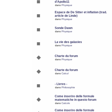
d'Apollo11
dans
Physique
Espace de De Sitter et inflation (trad.
article de Linde)
dans
Physique
Sonde Dawn
dans
Physique
La vie des galaxies
dans
Physique
Charte du forum
dans
Physique
Charte du forum
dans
Calcul
- Livres -
dans
Philosophie
Come inserire delle formule
matematiche in questo forum
dans
Calcolo
Come inserire delle formule