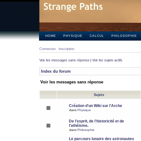
HOME
PHYSIQUE
CALCUL
PHILOSOPHIE
Connexion
Inscription
Voir les messages sans réponse
|
Voir les sujets actifs
Index du forum
Voir les messages sans réponse
Sujets
Création d'un Wiki sur l'Arche
dans
Physique
De l'esprit, de l'historicité et de
l'athéisme.
dans
Philosophie
Le parcours lunaire des astronautes