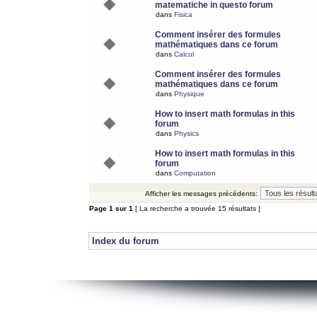
matematiche in questo forum
dans
Fisica
Comment insérer des formules
mathématiques dans ce forum
dans
Calcul
Comment insérer des formules
mathématiques dans ce forum
dans
Physique
How to insert math formulas in this
forum
dans
Physics
How to insert math formulas in this
forum
dans
Computation
Afficher les messages précédents:
Page
1
sur
1
[ La recherche a trouvée 15 résultats ]
Index du forum