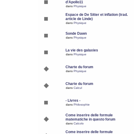
d'Apollo11
dans
Physique
Espace de De Sitter et inflation (trad.
article de Linde)
dans
Physique
Sonde Dawn
dans
Physique
La vie des galaxies
dans
Physique
Charte du forum
dans
Physique
Charte du forum
dans
Calcul
- Livres -
dans
Philosophie
Come inserire delle formule
matematiche in questo forum
dans
Calcolo
Come inserire delle formule