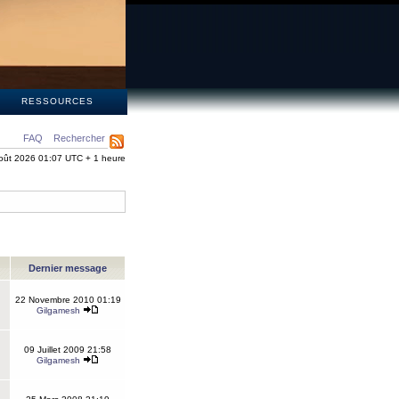
S
RESSOURCES
FAQ
Rechercher
oût 2026 01:07 UTC + 1 heure
Dernier message
22 Novembre 2010 01:19
Gilgamesh
09 Juillet 2009 21:58
Gilgamesh