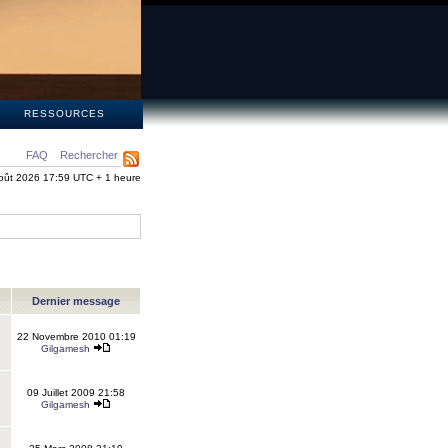
S
RESSOURCES
FAQ
Rechercher
oût 2026 17:59 UTC + 1 heure
Dernier message
22 Novembre 2010 01:19
Gilgamesh
09 Juillet 2009 21:58
Gilgamesh