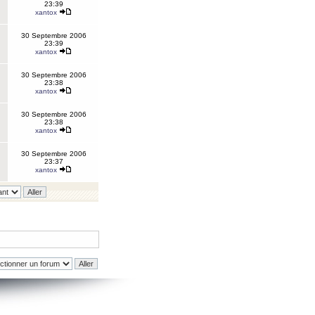
23:39
xantox
30 Septembre 2006
23:39
xantox
30 Septembre 2006
23:38
xantox
30 Septembre 2006
23:38
xantox
30 Septembre 2006
23:37
xantox