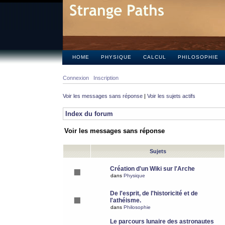
HOME
PHYSIQUE
CALCUL
PHILOSOPHIE
Connexion
Inscription
Voir les messages sans réponse
|
Voir les sujets actifs
Index du forum
Voir les messages sans réponse
Sujets
Création d'un Wiki sur l'Arche
dans
Physique
De l'esprit, de l'historicité et de
l'athéisme.
dans
Philosophie
Le parcours lunaire des astronautes