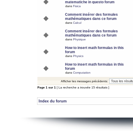
matematiche in questo forum
dans
Fisica
Comment insérer des formules
mathématiques dans ce forum
dans
Calcul
Comment insérer des formules
mathématiques dans ce forum
dans
Physique
How to insert math formulas in this
forum
dans
Physics
How to insert math formulas in this
forum
dans
Computation
Afficher les messages précédents:
Page
1
sur
1
[ La recherche a trouvée 15 résultats ]
Index du forum