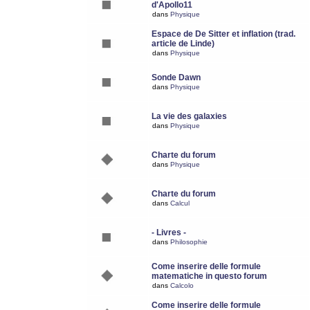
d'Apollo11
dans
Physique
Espace de De Sitter et inflation (trad.
article de Linde)
dans
Physique
Sonde Dawn
dans
Physique
La vie des galaxies
dans
Physique
Charte du forum
dans
Physique
Charte du forum
dans
Calcul
- Livres -
dans
Philosophie
Come inserire delle formule
matematiche in questo forum
dans
Calcolo
Come inserire delle formule