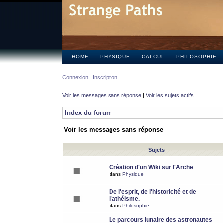
HOME
PHYSIQUE
CALCUL
PHILOSOPHIE
Connexion
Inscription
Voir les messages sans réponse
|
Voir les sujets actifs
Index du forum
Voir les messages sans réponse
Sujets
Création d'un Wiki sur l'Arche
dans
Physique
De l'esprit, de l'historicité et de
l'athéisme.
dans
Philosophie
Le parcours lunaire des astronautes