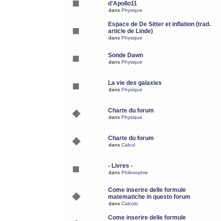
d'Apollo11
dans
Physique
Espace de De Sitter et inflation (trad.
article de Linde)
dans
Physique
Sonde Dawn
dans
Physique
La vie des galaxies
dans
Physique
Charte du forum
dans
Physique
Charte du forum
dans
Calcul
- Livres -
dans
Philosophie
Come inserire delle formule
matematiche in questo forum
dans
Calcolo
Come inserire delle formule