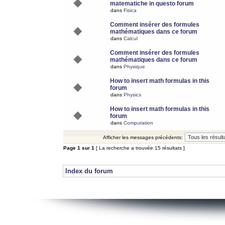
matematiche in questo forum
dans
Fisica
Comment insérer des formules
mathématiques dans ce forum
dans
Calcul
Comment insérer des formules
mathématiques dans ce forum
dans
Physique
How to insert math formulas in this
forum
dans
Physics
How to insert math formulas in this
forum
dans
Computation
Afficher les messages précédents:
Page
1
sur
1
[ La recherche a trouvée 15 résultats ]
Index du forum