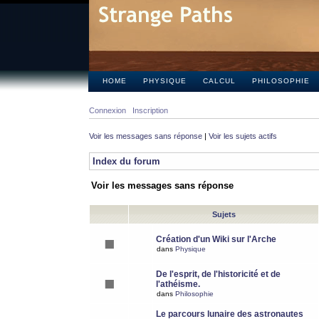
HOME
PHYSIQUE
CALCUL
PHILOSOPHIE
Connexion
Inscription
Voir les messages sans réponse
|
Voir les sujets actifs
Index du forum
Voir les messages sans réponse
Sujets
Création d'un Wiki sur l'Arche
dans
Physique
De l'esprit, de l'historicité et de
l'athéisme.
dans
Philosophie
Le parcours lunaire des astronautes