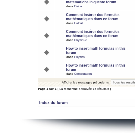
matematiche in questo forum
dans
Fisica
Comment insérer des formules
mathématiques dans ce forum
dans
Calcul
Comment insérer des formules
mathématiques dans ce forum
dans
Physique
How to insert math formulas in this
forum
dans
Physics
How to insert math formulas in this
forum
dans
Computation
Afficher les messages précédents:
Page
1
sur
1
[ La recherche a trouvée 15 résultats ]
Index du forum