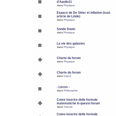
d'Apollo11
dans
Physique
Espace de De Sitter et inflation (trad.
article de Linde)
dans
Physique
Sonde Dawn
dans
Physique
La vie des galaxies
dans
Physique
Charte du forum
dans
Physique
Charte du forum
dans
Calcul
- Livres -
dans
Philosophie
Come inserire delle formule
matematiche in questo forum
dans
Calcolo
Come inserire delle formule