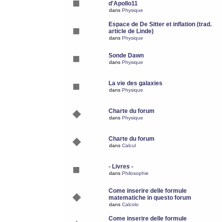
d'Apollo11
dans
Physique
Espace de De Sitter et inflation (trad.
article de Linde)
dans
Physique
Sonde Dawn
dans
Physique
La vie des galaxies
dans
Physique
Charte du forum
dans
Physique
Charte du forum
dans
Calcul
- Livres -
dans
Philosophie
Come inserire delle formule
matematiche in questo forum
dans
Calcolo
Come inserire delle formule