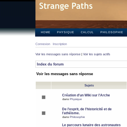
HOME
PHYSIQUE
CALCUL
PHILOSOPHIE
Connexion
Inscription
Voir les messages sans réponse
|
Voir les sujets actifs
Index du forum
Voir les messages sans réponse
Sujets
Création d'un Wiki sur l'Arche
dans
Physique
De l'esprit, de l'historicité et de
l'athéisme.
dans
Philosophie
Le parcours lunaire des astronautes