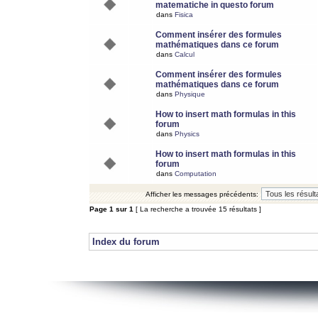
matematiche in questo forum
dans
Fisica
Comment insérer des formules
mathématiques dans ce forum
dans
Calcul
Comment insérer des formules
mathématiques dans ce forum
dans
Physique
How to insert math formulas in this
forum
dans
Physics
How to insert math formulas in this
forum
dans
Computation
Afficher les messages précédents:
Page
1
sur
1
[ La recherche a trouvée 15 résultats ]
Index du forum