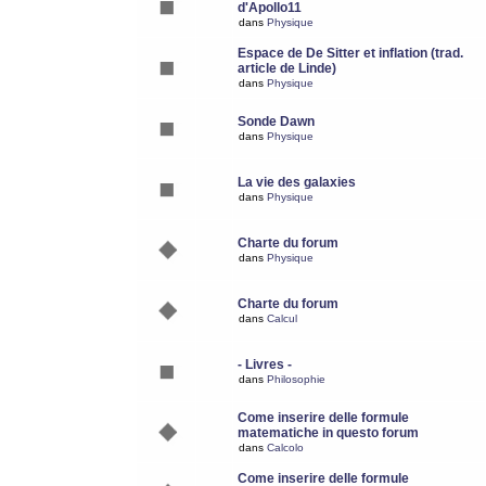
d'Apollo11
dans
Physique
Espace de De Sitter et inflation (trad.
article de Linde)
dans
Physique
Sonde Dawn
dans
Physique
La vie des galaxies
dans
Physique
Charte du forum
dans
Physique
Charte du forum
dans
Calcul
- Livres -
dans
Philosophie
Come inserire delle formule
matematiche in questo forum
dans
Calcolo
Come inserire delle formule