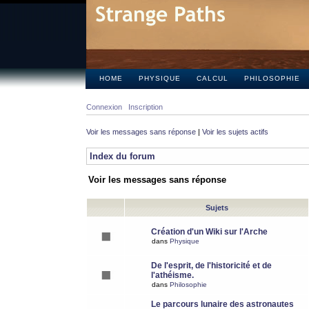
HOME
PHYSIQUE
CALCUL
PHILOSOPHIE
Connexion
Inscription
Voir les messages sans réponse
|
Voir les sujets actifs
Index du forum
Voir les messages sans réponse
Sujets
Création d'un Wiki sur l'Arche
dans
Physique
De l'esprit, de l'historicité et de
l'athéisme.
dans
Philosophie
Le parcours lunaire des astronautes