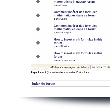
matematiche in questo forum
dans
Fisica
Comment insérer des formules
mathématiques dans ce forum
dans
Calcul
Comment insérer des formules
mathématiques dans ce forum
dans
Physique
How to insert math formulas in this
forum
dans
Physics
How to insert math formulas in this
forum
dans
Computation
Afficher les messages précédents:
Page
1
sur
1
[ La recherche a trouvée 15 résultats ]
Index du forum