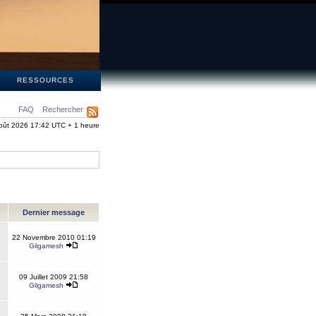
S
RESSOURCES
FAQ
Rechercher
oût 2026 17:42 UTC + 1 heure
Dernier message
22 Novembre 2010 01:19
Gilgamesh
09 Juillet 2009 21:58
Gilgamesh