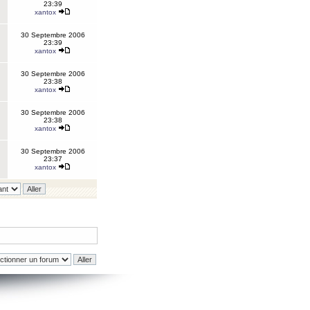
23:39
xantox
30 Septembre 2006
23:39
xantox
30 Septembre 2006
23:38
xantox
30 Septembre 2006
23:38
xantox
30 Septembre 2006
23:37
xantox