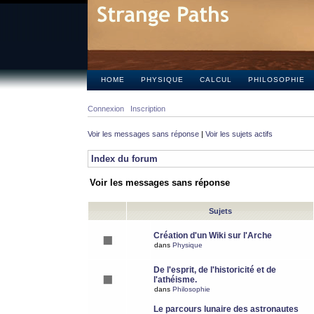
HOME
PHYSIQUE
CALCUL
PHILOSOPHIE
Connexion
Inscription
Voir les messages sans réponse
|
Voir les sujets actifs
Index du forum
Voir les messages sans réponse
Sujets
Création d'un Wiki sur l'Arche
dans
Physique
De l'esprit, de l'historicité et de
l'athéisme.
dans
Philosophie
Le parcours lunaire des astronautes