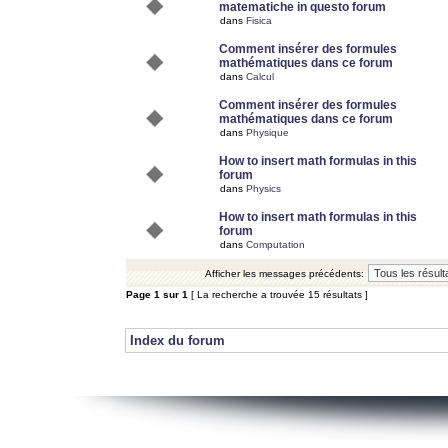
matematiche in questo forum
dans
Fisica
Comment insérer des formules
mathématiques dans ce forum
dans
Calcul
Comment insérer des formules
mathématiques dans ce forum
dans
Physique
How to insert math formulas in this
forum
dans
Physics
How to insert math formulas in this
forum
dans
Computation
Afficher les messages précédents:
Page
1
sur
1
[ La recherche a trouvée 15 résultats ]
Index du forum