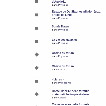
d'Apollo11
dans
Physique
Espace de De Sitter et inflation (trad.
article de Linde)
dans
Physique
Sonde Dawn
dans
Physique
La vie des galaxies
dans
Physique
Charte du forum
dans
Physique
Charte du forum
dans
Calcul
- Livres -
dans
Philosophie
Come inserire delle formule
matematiche in questo forum
dans
Calcolo
Come inserire delle formule