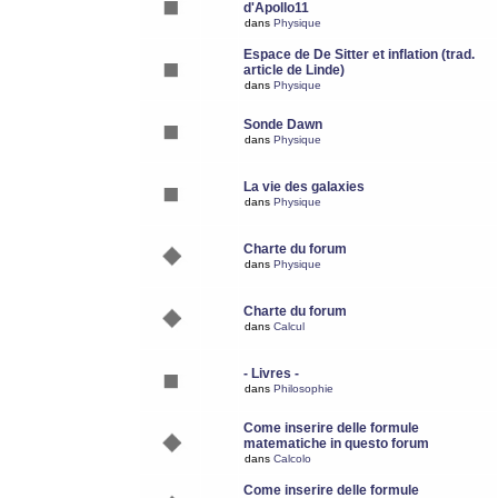
d'Apollo11
dans
Physique
Espace de De Sitter et inflation (trad.
article de Linde)
dans
Physique
Sonde Dawn
dans
Physique
La vie des galaxies
dans
Physique
Charte du forum
dans
Physique
Charte du forum
dans
Calcul
- Livres -
dans
Philosophie
Come inserire delle formule
matematiche in questo forum
dans
Calcolo
Come inserire delle formule