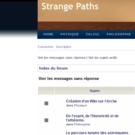
HOME
PHYSIQUE
CALCUL
PHILOSOPHIE
Connexion
Inscription
Voir les messages sans réponse
|
Voir les sujets actifs
Index du forum
Voir les messages sans réponse
Sujets
Création d'un Wiki sur l'Arche
dans
Physique
De l'esprit, de l'historicité et de
l'athéisme.
dans
Philosophie
Le parcours lunaire des astronautes