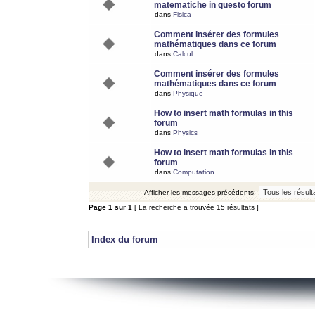
matematiche in questo forum
dans
Fisica
Comment insérer des formules
mathématiques dans ce forum
dans
Calcul
Comment insérer des formules
mathématiques dans ce forum
dans
Physique
How to insert math formulas in this
forum
dans
Physics
How to insert math formulas in this
forum
dans
Computation
Afficher les messages précédents:
Page
1
sur
1
[ La recherche a trouvée 15 résultats ]
Index du forum