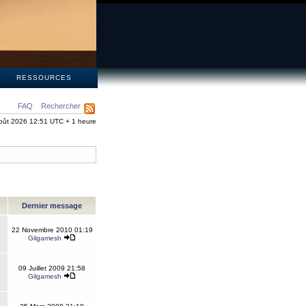
S
RESSOURCES
FAQ
Rechercher
oût 2026 12:51 UTC + 1 heure
Dernier message
22 Novembre 2010 01:19
Gilgamesh
09 Juillet 2009 21:58
Gilgamesh