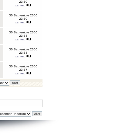
23:39
xantox
30 Septembre 2006
23:39
xantox
30 Septembre 2006
23:38
xantox
30 Septembre 2006
23:38
xantox
30 Septembre 2006
23:37
xantox