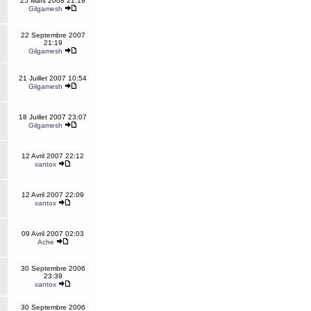
25 Mars 2008 21:19
Gilgamesh
22 Septembre 2007
21:19
Gilgamesh
21 Juillet 2007 10:54
Gilgamesh
18 Juillet 2007 23:07
Gilgamesh
12 Avril 2007 22:12
xantox
12 Avril 2007 22:09
xantox
09 Avril 2007 02:03
Ache
30 Septembre 2006
23:39
xantox
30 Septembre 2006