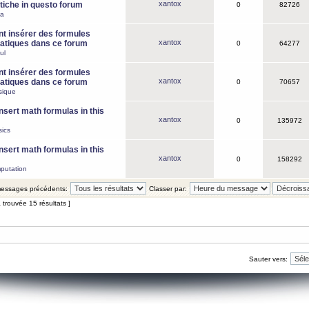
xantox
iche in questo forum
0
82726
ca
 insérer des formules
xantox
tiques dans ce forum
0
64277
ul
 insérer des formules
xantox
tiques dans ce forum
0
70657
sique
nsert math formulas in this
xantox
0
135972
ics
nsert math formulas in this
xantox
0
158292
putation
 messages précédents:
Classer par:
 trouvée 15 résultats ]
Sauter vers: