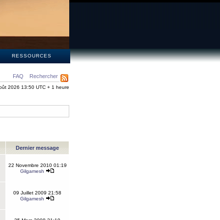
S
RESSOURCES
FAQ
Rechercher
oût 2026 13:50 UTC + 1 heure
Dernier message
22 Novembre 2010 01:19
Gilgamesh
09 Juillet 2009 21:58
Gilgamesh