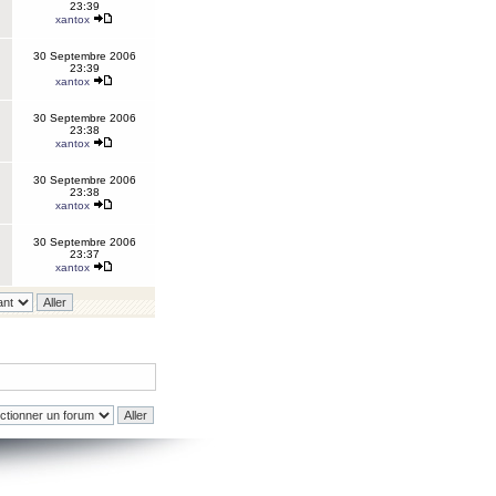
23:39
xantox
30 Septembre 2006
23:39
xantox
30 Septembre 2006
23:38
xantox
30 Septembre 2006
23:38
xantox
30 Septembre 2006
23:37
xantox