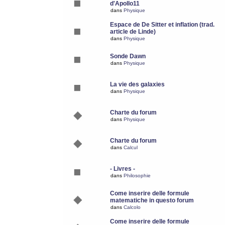
d'Apollo11
dans
Physique
Espace de De Sitter et inflation (trad.
article de Linde)
dans
Physique
Sonde Dawn
dans
Physique
La vie des galaxies
dans
Physique
Charte du forum
dans
Physique
Charte du forum
dans
Calcul
- Livres -
dans
Philosophie
Come inserire delle formule
matematiche in questo forum
dans
Calcolo
Come inserire delle formule