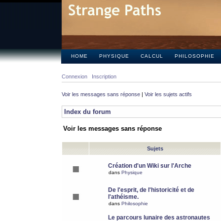
HOME
PHYSIQUE
CALCUL
PHILOSOPHIE
Connexion
Inscription
Voir les messages sans réponse
|
Voir les sujets actifs
Index du forum
Voir les messages sans réponse
Sujets
Création d'un Wiki sur l'Arche
dans
Physique
De l'esprit, de l'historicité et de
l'athéisme.
dans
Philosophie
Le parcours lunaire des astronautes