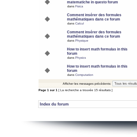
matematiche in questo forum
dans
Fisica
Comment insérer des formules
mathématiques dans ce forum
dans
Calcul
Comment insérer des formules
mathématiques dans ce forum
dans
Physique
How to insert math formulas in this
forum
dans
Physics
How to insert math formulas in this
forum
dans
Computation
Afficher les messages précédents:
Page
1
sur
1
[ La recherche a trouvée 15 résultats ]
Index du forum