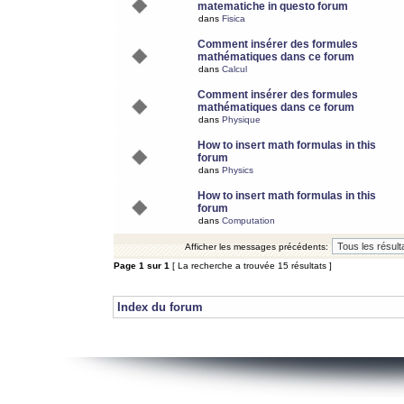
matematiche in questo forum
dans
Fisica
Comment insérer des formules
mathématiques dans ce forum
dans
Calcul
Comment insérer des formules
mathématiques dans ce forum
dans
Physique
How to insert math formulas in this
forum
dans
Physics
How to insert math formulas in this
forum
dans
Computation
Afficher les messages précédents:
Page
1
sur
1
[ La recherche a trouvée 15 résultats ]
Index du forum