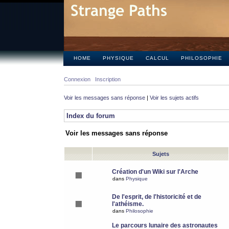
HOME
PHYSIQUE
CALCUL
PHILOSOPHIE
Connexion
Inscription
Voir les messages sans réponse
|
Voir les sujets actifs
Index du forum
Voir les messages sans réponse
Sujets
Création d'un Wiki sur l'Arche
dans
Physique
De l'esprit, de l'historicité et de
l'athéisme.
dans
Philosophie
Le parcours lunaire des astronautes