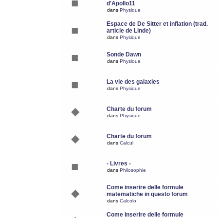
d'Apollo11
dans
Physique
Espace de De Sitter et inflation (trad.
article de Linde)
dans
Physique
Sonde Dawn
dans
Physique
La vie des galaxies
dans
Physique
Charte du forum
dans
Physique
Charte du forum
dans
Calcul
- Livres -
dans
Philosophie
Come inserire delle formule
matematiche in questo forum
dans
Calcolo
Come inserire delle formule