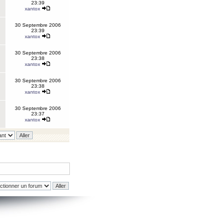
23:39
xantox
30 Septembre 2006
23:39
xantox
30 Septembre 2006
23:38
xantox
30 Septembre 2006
23:38
xantox
30 Septembre 2006
23:37
xantox