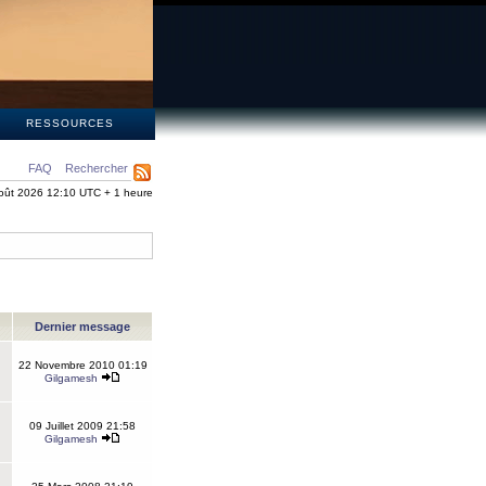
S
RESSOURCES
FAQ
Rechercher
oût 2026 12:10 UTC + 1 heure
Dernier message
22 Novembre 2010 01:19
Gilgamesh
09 Juillet 2009 21:58
Gilgamesh