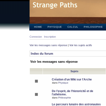
HOME
PHYSIQUE
CALCUL
PHILOSOPHIE
Connexion
Inscription
Voir les messages sans réponse
|
Voir les sujets actifs
Index du forum
Voir les messages sans réponse
Sujets
Création d'un Wiki sur l'Arche
dans
Physique
De l'esprit, de l'historicité et de
l'athéisme.
dans
Philosophie
Le parcours lunaire des astronautes