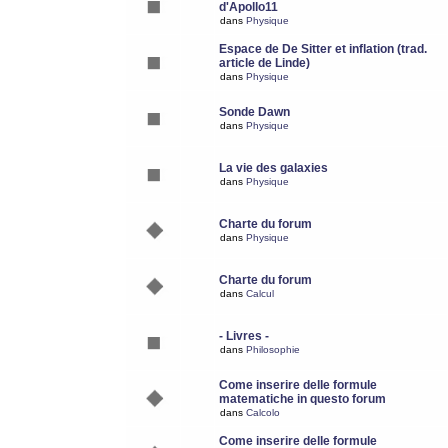
d'Apollo11
dans
Physique
Espace de De Sitter et inflation (trad.
article de Linde)
dans
Physique
Sonde Dawn
dans
Physique
La vie des galaxies
dans
Physique
Charte du forum
dans
Physique
Charte du forum
dans
Calcul
- Livres -
dans
Philosophie
Come inserire delle formule
matematiche in questo forum
dans
Calcolo
Come inserire delle formule