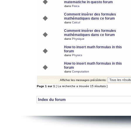
matematiche in questo forum
dans
Fisica
Comment insérer des formules
mathématiques dans ce forum
dans
Calcul
Comment insérer des formules
mathématiques dans ce forum
dans
Physique
How to insert math formulas in this
forum
dans
Physics
How to insert math formulas in this
forum
dans
Computation
Afficher les messages précédents:
Page
1
sur
1
[ La recherche a trouvée 15 résultats ]
Index du forum