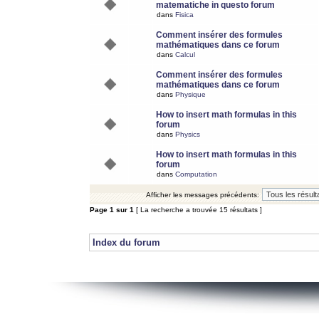
matematiche in questo forum
dans
Fisica
Comment insérer des formules
mathématiques dans ce forum
dans
Calcul
Comment insérer des formules
mathématiques dans ce forum
dans
Physique
How to insert math formulas in this
forum
dans
Physics
How to insert math formulas in this
forum
dans
Computation
Afficher les messages précédents:
Page
1
sur
1
[ La recherche a trouvée 15 résultats ]
Index du forum