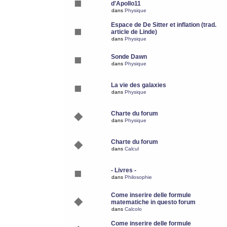
d'Apollo11
dans
Physique
Espace de De Sitter et inflation (trad.
article de Linde)
dans
Physique
Sonde Dawn
dans
Physique
La vie des galaxies
dans
Physique
Charte du forum
dans
Physique
Charte du forum
dans
Calcul
- Livres -
dans
Philosophie
Come inserire delle formule
matematiche in questo forum
dans
Calcolo
Come inserire delle formule