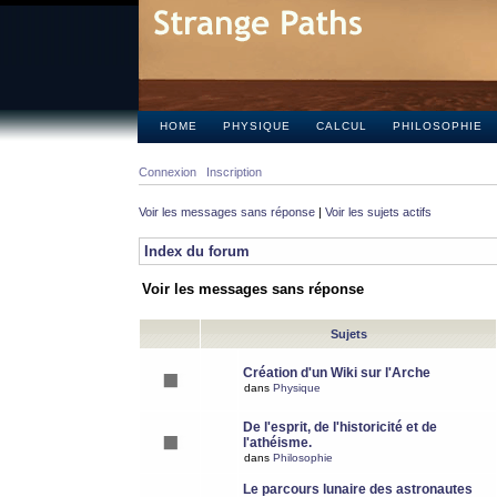
HOME
PHYSIQUE
CALCUL
PHILOSOPHIE
Connexion
Inscription
Voir les messages sans réponse
|
Voir les sujets actifs
Index du forum
Voir les messages sans réponse
Sujets
Création d'un Wiki sur l'Arche
dans
Physique
De l'esprit, de l'historicité et de
l'athéisme.
dans
Philosophie
Le parcours lunaire des astronautes