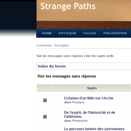
HOME
PHYSIQUE
CALCUL
PHILOSOPHIE
Connexion
Inscription
Voir les messages sans réponse
|
Voir les sujets actifs
Index du forum
Voir les messages sans réponse
Sujets
Création d'un Wiki sur l'Arche
dans
Physique
De l'esprit, de l'historicité et de
l'athéisme.
dans
Philosophie
Le parcours lunaire des astronautes