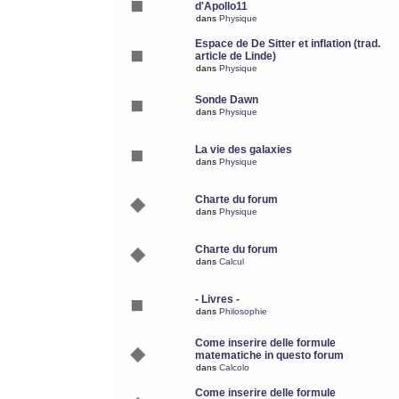
d'Apollo11
dans
Physique
Espace de De Sitter et inflation (trad.
article de Linde)
dans
Physique
Sonde Dawn
dans
Physique
La vie des galaxies
dans
Physique
Charte du forum
dans
Physique
Charte du forum
dans
Calcul
- Livres -
dans
Philosophie
Come inserire delle formule
matematiche in questo forum
dans
Calcolo
Come inserire delle formule