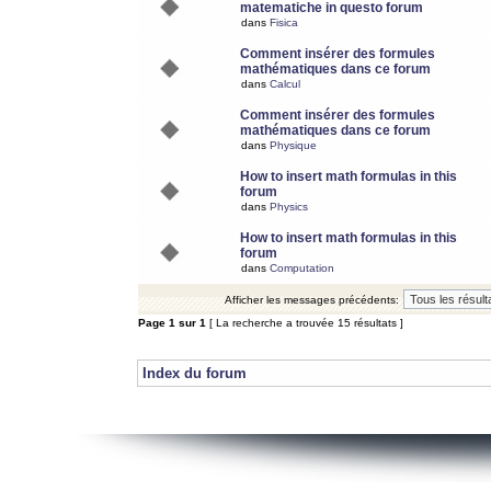
matematiche in questo forum
dans
Fisica
Comment insérer des formules
mathématiques dans ce forum
dans
Calcul
Comment insérer des formules
mathématiques dans ce forum
dans
Physique
How to insert math formulas in this
forum
dans
Physics
How to insert math formulas in this
forum
dans
Computation
Afficher les messages précédents:
Page
1
sur
1
[ La recherche a trouvée 15 résultats ]
Index du forum