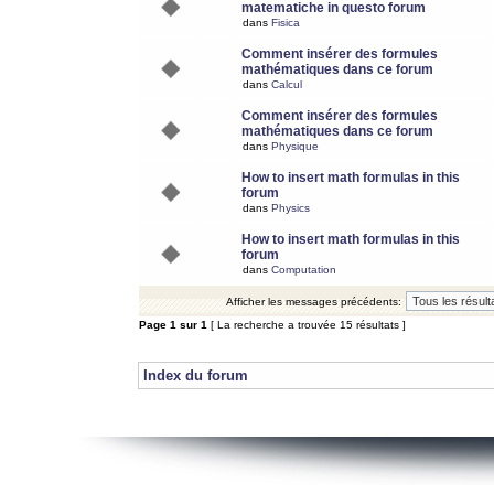
matematiche in questo forum
dans
Fisica
Comment insérer des formules
mathématiques dans ce forum
dans
Calcul
Comment insérer des formules
mathématiques dans ce forum
dans
Physique
How to insert math formulas in this
forum
dans
Physics
How to insert math formulas in this
forum
dans
Computation
Afficher les messages précédents:
Page
1
sur
1
[ La recherche a trouvée 15 résultats ]
Index du forum