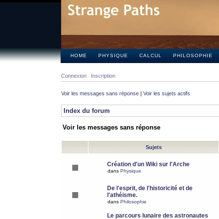
HOME
PHYSIQUE
CALCUL
PHILOSOPHIE
Connexion
Inscription
Voir les messages sans réponse
|
Voir les sujets actifs
Index du forum
Voir les messages sans réponse
Sujets
Création d'un Wiki sur l'Arche
dans
Physique
De l'esprit, de l'historicité et de
l'athéisme.
dans
Philosophie
Le parcours lunaire des astronautes