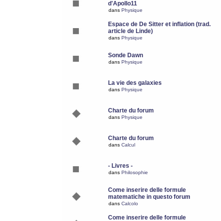
d'Apollo11
dans
Physique
Espace de De Sitter et inflation (trad.
article de Linde)
dans
Physique
Sonde Dawn
dans
Physique
La vie des galaxies
dans
Physique
Charte du forum
dans
Physique
Charte du forum
dans
Calcul
- Livres -
dans
Philosophie
Come inserire delle formule
matematiche in questo forum
dans
Calcolo
Come inserire delle formule