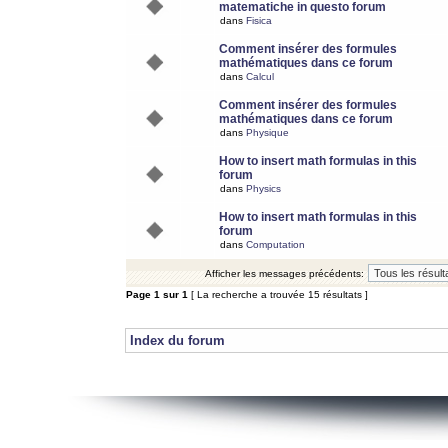
matematiche in questo forum
dans
Fisica
Comment insérer des formules
mathématiques dans ce forum
dans
Calcul
Comment insérer des formules
mathématiques dans ce forum
dans
Physique
How to insert math formulas in this
forum
dans
Physics
How to insert math formulas in this
forum
dans
Computation
Afficher les messages précédents:
Page
1
sur
1
[ La recherche a trouvée 15 résultats ]
Index du forum