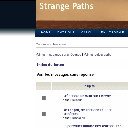
HOME
PHYSIQUE
CALCUL
PHILOSOPHIE
Connexion
Inscription
Voir les messages sans réponse
|
Voir les sujets actifs
Index du forum
Voir les messages sans réponse
Sujets
Création d'un Wiki sur l'Arche
dans
Physique
De l'esprit, de l'historicité et de
l'athéisme.
dans
Philosophie
Le parcours lunaire des astronautes