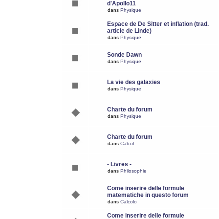
d'Apollo11
dans
Physique
Espace de De Sitter et inflation (trad.
article de Linde)
dans
Physique
Sonde Dawn
dans
Physique
La vie des galaxies
dans
Physique
Charte du forum
dans
Physique
Charte du forum
dans
Calcul
- Livres -
dans
Philosophie
Come inserire delle formule
matematiche in questo forum
dans
Calcolo
Come inserire delle formule